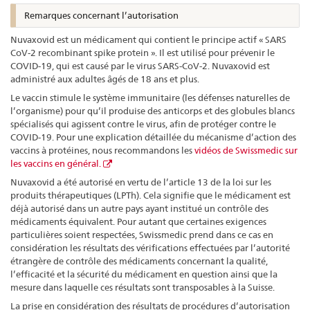
Remarques concernant l’autorisation
Nuvaxovid est un médicament qui contient le principe actif « SARS
CoV-2 recombinant spike protein ». Il est utilisé pour prévenir le
COVID-19, qui est causé par le virus SARS-CoV-2. Nuvaxovid est
administré aux adultes âgés de 18 ans et plus.
Le vaccin stimule le système immunitaire (les défenses naturelles de
l’organisme) pour qu’il produise des anticorps et des globules blancs
spécialisés qui agissent contre le virus, afin de protéger contre le
COVID-19. Pour une explication détaillée du mécanisme d’action des
vaccins à protéines, nous recommandons les
vidéos de Swissmedic sur
les vaccins en général.
Nuvaxovid a été autorisé en vertu de l’article 13 de la loi sur les
produits thérapeutiques (LPTh). Cela signifie que le médicament est
déjà autorisé dans un autre pays ayant institué un contrôle des
médicaments équivalent. Pour autant que certaines exigences
particulières soient respectées, Swissmedic prend dans ce cas en
considération les résultats des vérifications effectuées par l’autorité
étrangère de contrôle des médicaments concernant la qualité,
l’efficacité et la sécurité du médicament en question ainsi que la
mesure dans laquelle ces résultats sont transposables à la Suisse.
La prise en considération des résultats de procédures d’autorisation