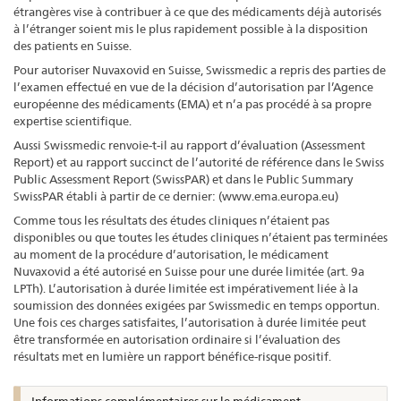
étrangères vise à contribuer à ce que des médicaments déjà autorisés
à l’étranger soient mis le plus rapidement possible à la disposition
des patients en Suisse.
Pour autoriser Nuvaxovid en Suisse, Swissmedic a repris des parties de
l’examen effectué en vue de la décision d’autorisation par l’Agence
européenne des médicaments (EMA) et n’a pas procédé à sa propre
expertise scientifique.
Aussi Swissmedic renvoie-t-il au rapport d’évaluation (Assessment
Report) et au rapport succinct de l’autorité de référence dans le Swiss
Public Assessment Report (SwissPAR) et dans le Public Summary
SwissPAR établi à partir de ce dernier: (www.ema.europa.eu)
Comme tous les résultats des études cliniques n’étaient pas
disponibles ou que toutes les études cliniques n’étaient pas terminées
au moment de la procédure d’autorisation, le médicament
Nuvaxovid a été autorisé en Suisse pour une durée limitée (art. 9a
LPTh). L’autorisation à durée limitée est impérativement liée à la
soumission des données exigées par Swissmedic en temps opportun.
Une fois ces charges satisfaites, l’autorisation à durée limitée peut
être transformée en autorisation ordinaire si l’évaluation des
résultats met en lumière un rapport bénéfice-risque positif.