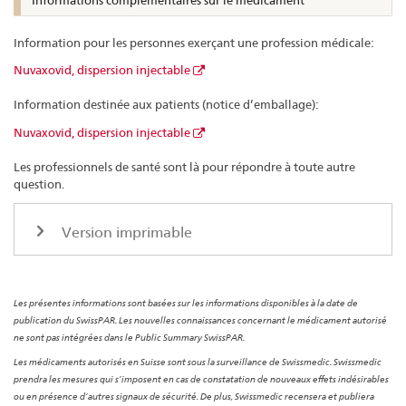
Informations complémentaires sur le médicament
Information pour les personnes exerçant une profession médicale:
Nuvaxovid, dispersion injectable
Information destinée aux patients (notice d’emballage):
Nuvaxovid, dispersion injectable
Les professionnels de santé sont là pour répondre à toute autre
question.
Version imprimable
Les présentes informations sont basées sur les informations disponibles à la date de
publication du SwissPAR. Les nouvelles connaissances concernant le médicament autorisé
ne sont pas intégrées dans le Public Summary SwissPAR.
Les médicaments autorisés en Suisse sont sous la surveillance de Swissmedic. Swissmedic
prendra les mesures qui s’imposent en cas de constatation de nouveaux effets indésirables
ou en présence d’autres signaux de sécurité. De plus, Swissmedic recensera et publiera