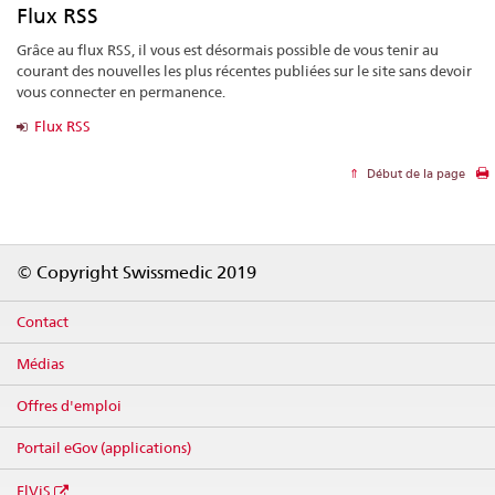
Flux RSS
Grâce au flux RSS, il vous est désormais possible de vous tenir au
courant des nouvelles les plus récentes publiées sur le site sans devoir
vous connecter en permanence.
Flux RSS
Début de la page
Footer
© Copyright Swissmedic 2019
Contact
Médias
Offres d'emploi
Portail eGov (applications)
ElViS