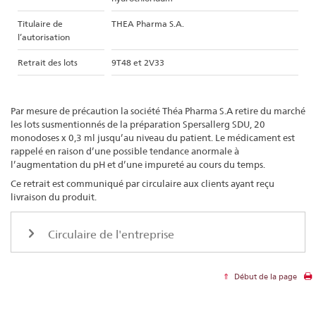
Titulaire de
THEA Pharma S.A.
l’autorisation
Retrait des lots
9T48 et 2V33
Par mesure de précaution la société Théa Pharma S.A retire du marché
les lots susmentionnés de la préparation Spersallerg SDU, 20
monodoses x 0,3 ml jusqu’au niveau du patient. Le médicament est
rappelé en raison d’une possible tendance anormale à
l’augmentation du pH et d’une impureté au cours du temps.
Ce retrait est communiqué par circulaire aux clients ayant reçu
livraison du produit.
Circulaire de l'entreprise
Début de la page