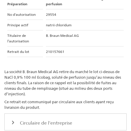
Préparation
perfusion
No d'autorisation
29554
Principe actif
natrii chloridum
Titulaire de
B. Braun Medical AG
l’autorisation
Retrait du lot
210157661
La société B. Braun Medical AG retire du marché le lot ci-dessus de
NaCl 0,9% 100 ml Ecobag, soluté de perfusion jusqu’au niveau des
clients finals. La raison de ce rappel est la possibilité de fuites au
niveau du tube de remplissage (situé au milieu des deux ports
d’injection).
Ce retrait est communiqué par circulaire aux clients ayant reçu
livraison du produit.
Circulaire de l'entreprise