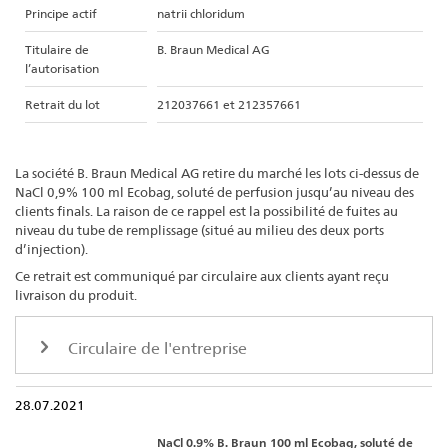
Principe actif
natrii chloridum
Titulaire de
B. Braun Medical AG
l’autorisation
Retrait du lot
212037661 et 212357661
La société B. Braun Medical AG retire du marché les lots ci-dessus de
NaCl 0,9% 100 ml Ecobag, soluté de perfusion jusqu’au niveau des
clients finals. La raison de ce rappel est la possibilité de fuites au
niveau du tube de remplissage (situé au milieu des deux ports
d’injection).
Ce retrait est communiqué par circulaire aux clients ayant reçu
livraison du produit.
Circulaire de l'entreprise
28.07.2021
NaCl 0.9% B. Braun 100 ml Ecobag, soluté de