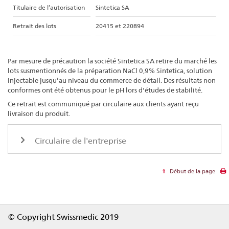
Titulaire de l’autorisation
Sintetica SA
Retrait des lots
20415 et 220894
Par mesure de précaution la société Sintetica SA retire du marché les
lots susmentionnés de la préparation NaCl 0,9% Sintetica, solution
injectable jusqu’au niveau du commerce de détail. Des résultats non
conformes ont été obtenus pour le pH lors d'études de stabilité.
Ce retrait est communiqué par circulaire aux clients ayant reçu
livraison du produit.
Circulaire de l'entreprise
Début de la page
Footer
© Copyright Swissmedic 2019