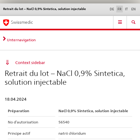
Retrait du lot – NaCl 0,9% Sintetica, solution injectable
Service
DE
FR
IT
EN
navigation
Navigation
Navigation
Actualités & Mises à
Aspects légaux,
Contact | Support &
Swissmedic
directe:
jour
normes
aide
actualités,
bases
Unternavigation
juridiques,
contact
Context sidebar
Retrait du lot – NaCl 0,9% Sintetica,
solution injectable
18.04.2024
Préparation
NaCl 0,9% Sintetica, solution injectable
No d’autorisation
56540
Principe actif
natrii chloridum