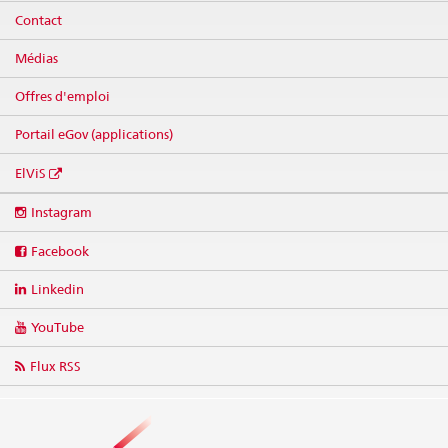
Contact
Médias
Offres d'emploi
Portail eGov (applications)
ElViS
Social
Instagram
media
links
Facebook
Linkedin
YouTube
Flux RSS