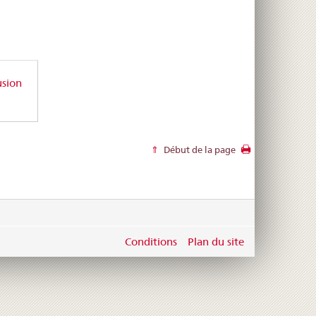
usion
Début de la page
Conditions
Plan du site