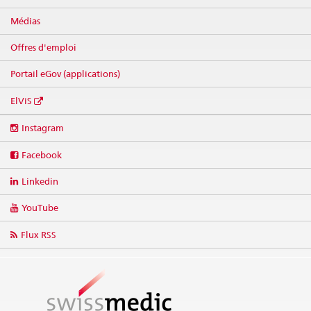
Médias
Offres d'emploi
Portail eGov (applications)
ElViS
Social
Instagram
media
links
Facebook
Linkedin
YouTube
Flux RSS