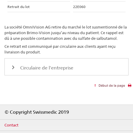
Retrait du lot
22E060
La société OmniVision AG retire du marché le lot susmentionné de la
préparation Brimo-Vision jusqu’au niveau du patient. Ce rappel est
dû à une possible contamination avec du sulfate de salbutamol.
Ce retrait est communiqué par circulaire aux clients ayant reçu
livraison du produit.
Circulaire de l'entreprise
Début de la page
Footer
© Copyright Swissmedic 2019
Contact