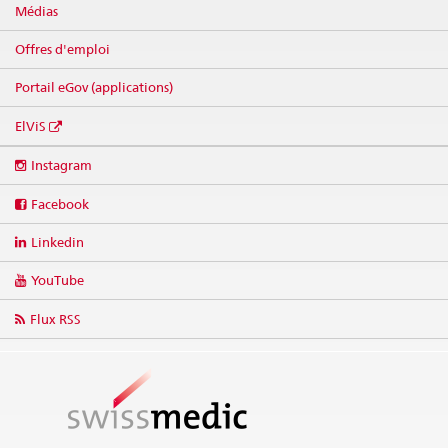
Médias
Offres d'emploi
Portail eGov (applications)
ElViS
Social
Instagram
media
links
Facebook
Linkedin
YouTube
Flux RSS