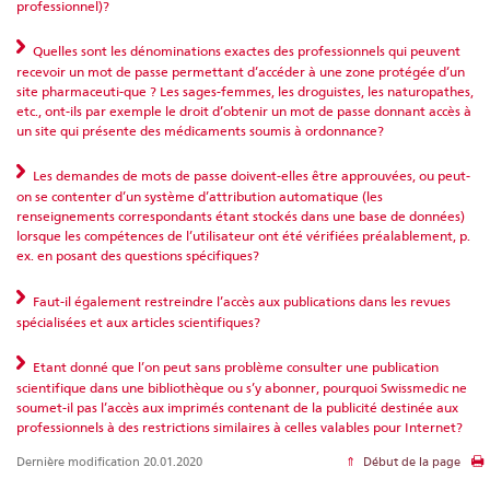
professionnel)?
Quelles sont les dénominations exactes des professionnels qui peuvent
recevoir un mot de passe permettant d’accéder à une zone protégée d’un
site pharmaceuti-que ? Les sages-femmes, les droguistes, les naturopathes,
etc., ont-ils par exemple le droit d’obtenir un mot de passe donnant accès à
un site qui présente des médicaments soumis à ordonnance?
Les demandes de mots de passe doivent-elles être approuvées, ou peut-
on se contenter d’un système d’attribution automatique (les
renseignements correspondants étant stockés dans une base de données)
lorsque les compétences de l’utilisateur ont été vérifiées préalablement, p.
ex. en posant des questions spécifiques?
Faut-il également restreindre l’accès aux publications dans les revues
spécialisées et aux articles scientifiques?
Etant donné que l’on peut sans problème consulter une publication
scientifique dans une bibliothèque ou s’y abonner, pourquoi Swissmedic ne
soumet-il pas l’accès aux imprimés contenant de la publicité destinée aux
professionnels à des restrictions similaires à celles valables pour Internet?
Dernière modification 20.01.2020
Début de la page