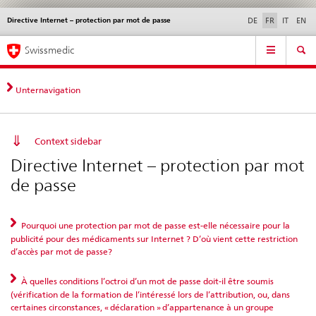
Directive Internet – protection par mot de passe
Service
DE
FR
IT
EN
navigation
Navigation
Navigation
Actualités & Mises à
Aspects légaux,
Contact | Support &
Swissmedic
directe:
jour
normes
aide
actualités,
bases
Unternavigation
juridiques,
contact
Context sidebar
Directive Internet – protection par mot
de passe
Pourquoi une protection par mot de passe est-elle nécessaire pour la
publicité pour des médicaments sur Internet ? D’où vient cette restriction
d’accès par mot de passe?
À quelles conditions l’octroi d’un mot de passe doit-il être soumis
(vérification de la formation de l’intéressé lors de l’attribution, ou, dans
certaines circonstances, « déclaration » d’appartenance à un groupe