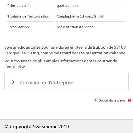
Principe actif
quetiapinum
Titulaire de l’autorisation
Cheplapharm Schweiz GmbH
Présentation
présentation italienne
Swissmedic autorise pour une durée limitée la distrubtion de 58108
Seroquel XR 50 mg, comprimé retard dans sa présentation italienne.
Vous trouverez de plus amples informations dans le courrier de
l’entreprise.
Circulaire de l'entreprise
Début de la page
Footer
© Copyright Swissmedic 2019