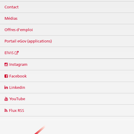
Contact
Médias
Offres d'emploi
Portail eGov (applications)
ElViS
Social
Instagram
media
links
Facebook
Linkedin
YouTube
Flux RSS