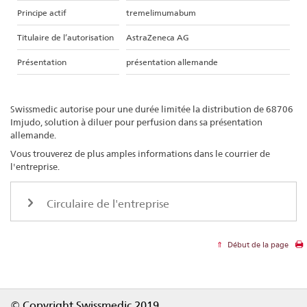
Principe actif
tremelimumabum
Titulaire de l’autorisation
AstraZeneca AG
Présentation
présentation allemande
Swissmedic autorise pour une durée limitée la distribution de 68706
Imjudo, solution à diluer pour perfusion dans sa présentation
allemande.
Vous trouverez de plus amples informations dans le courrier de
l'entreprise.
Circulaire de l'entreprise
Début de la page
Footer
© Copyright Swissmedic 2019