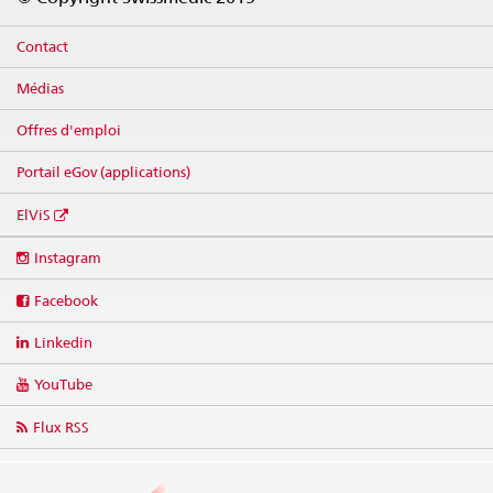
Contact
Médias
Offres d'emploi
Portail eGov (applications)
ElViS
Social
Instagram
media
links
Facebook
Linkedin
YouTube
Flux RSS