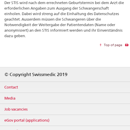
Der STIS wird nach dem errechneten Geburtstermin bei dem Arzt die
erforderlichen Angaben zum Ausgang der Schwangerschaft
einholen. Dabei wird streng auf die Einhaltung des Datenschutzes
geachtet. Ausserdem müssen die Schwangeren über die
Notwendigkeit der Weitergabe der Patientendaten (Name oder
anonymisiert) an den STIS informiert werden und ihr Einverständnis
dazu geben.
Top of page
Footer
© Copyright Swissmedic 2019
Contact
Media
Job vacancies
eGov portal (applications)