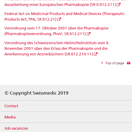
Ausarbeitung einer Europäischen Pharmakopöe (SR 0.812.211)
Federal Act on Medicinal Products and Medical Devices (Therapeutic
Products Act, TPA; SR 812.21)
Verordnung vom 17. Oktober 2001 über die Pharmakopöe
(Pharmakopöeverordnung, PhaV; SR 812.211)
Verordnung des Schweizerischen Heilmittelinstituts vom 9.
November 2001 über den Erlass der Pharmakopöe und die
Anerkennung von Arzneibüchern (SR 812.214.11)
Top of page
Footer
© Copyright Swissmedic 2019
Contact
Media
Job vacancies