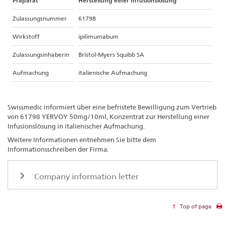
Präparat
Herstellung einer Infusionslösung
Zulassungsnummer
61798
Wirkstoff
ipilimumabum
Zulassungsinhaberin
Bristol-Myers Squibb SA
Aufmachung
italienische Aufmachung
Swissmedic informiert über eine befristete Bewilligung zum Vertrieb
von 61798 YERVOY 50mg/10ml, Konzentrat zur Herstellung einer
Infusionslösung in italienischer Aufmachung.
Weitere Informationen entnehmen Sie bitte dem
Informationsschreiben der Firma.
Company information letter
Top of page