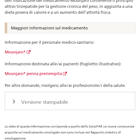
dell’indicazione del medicamento Mounjaro contenente il principio
attivo tirzepatide per la gestione cronica del peso, in aggiunta a una
dieta povera di calorie e a un aumento dell’attività fisica.
Maggiori informazioni sul medicamento
Informazione per il personale medico-sanitario:
Mounjaro®
Informazione destinata alle/ai pazienti (foglietto illustrativo):
Mounjaro® penna preriempita
Per altre domande, rivolgersi alle/ai professioniste/i della salute.
Versione stampabile
Lo stato di questa informazione corrisponde a quello dello SwissPAR. Le nuove conoscenze
acquisite sul medicamento omologato non sono incluse nel Rapporto sintetico di
omologazione.