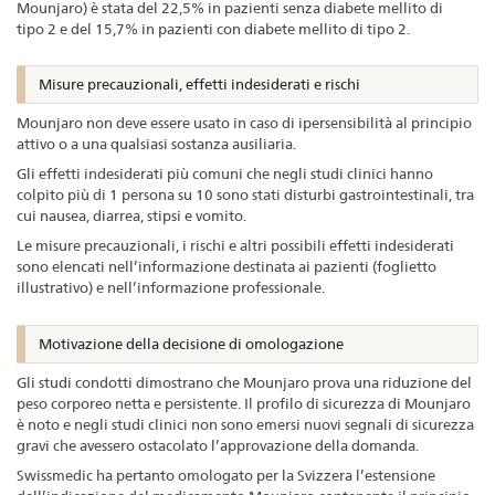
Mounjaro) è stata del 22,5% in pazienti senza diabete mellito di
tipo 2 e del 15,7% in pazienti con diabete mellito di tipo 2.
Misure precauzionali, effetti indesiderati e rischi
Mounjaro non deve essere usato in caso di ipersensibilità al principio
attivo o a una qualsiasi sostanza ausiliaria.
Gli effetti indesiderati più comuni che negli studi clinici hanno
colpito più di 1 persona su 10 sono stati disturbi gastrointestinali, tra
cui nausea, diarrea, stipsi e vomito.
Le misure precauzionali, i rischi e altri possibili effetti indesiderati
sono elencati nell’informazione destinata ai pazienti (foglietto
illustrativo) e nell’informazione professionale.
Motivazione della decisione di omologazione
Gli studi condotti dimostrano che Mounjaro prova una riduzione del
peso corporeo netta e persistente. Il profilo di sicurezza di Mounjaro
è noto e negli studi clinici non sono emersi nuovi segnali di sicurezza
gravi che avessero ostacolato l’approvazione della domanda.
Swissmedic ha pertanto omologato per la Svizzera l’estensione