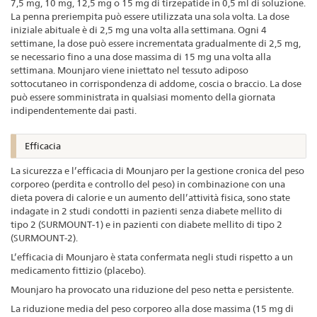
7,5 mg, 10 mg, 12,5 mg o 15 mg di tirzepatide in 0,5 ml di soluzione.
La penna preriempita può essere utilizzata una sola volta. La dose
iniziale abituale è di 2,5 mg una volta alla settimana. Ogni 4
settimane, la dose può essere incrementata gradualmente di 2,5 mg,
se necessario fino a una dose massima di 15 mg una volta alla
settimana. Mounjaro viene iniettato nel tessuto adiposo
sottocutaneo in corrispondenza di addome, coscia o braccio. La dose
può essere somministrata in qualsiasi momento della giornata
indipendentemente dai pasti.
Efficacia
La sicurezza e l’efficacia di Mounjaro per la gestione cronica del peso
corporeo (perdita e controllo del peso) in combinazione con una
dieta povera di calorie e un aumento dell’attività fisica, sono state
indagate in 2 studi condotti in pazienti senza diabete mellito di
tipo 2 (SURMOUNT-1) e in pazienti con diabete mellito di tipo 2
(SURMOUNT-2).
L’efficacia di Mounjaro è stata confermata negli studi rispetto a un
medicamento fittizio (placebo).
Mounjaro ha provocato una riduzione del peso netta e persistente.
La riduzione media del peso corporeo alla dose massima (15 mg di