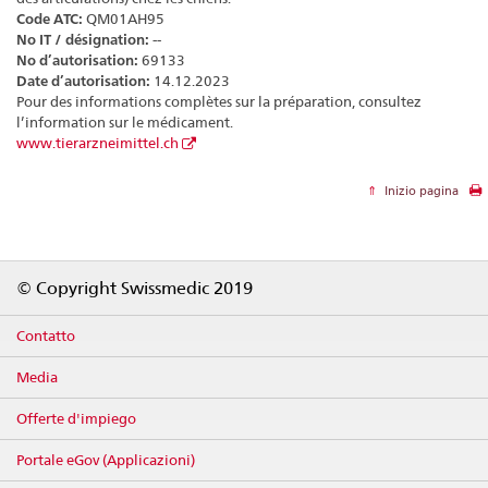
Code ATC:
QM01AH95
No IT / désignation:
--
No d’autorisation:
69133
Date d’autorisation:
14.12.2023
Pour des informations complètes sur la préparation, consultez
l’information sur le médicament.
www.tierarzneimittel.ch
Inizio pagina
Footer
© Copyright Swissmedic 2019
Contatto
Media
Offerte d'impiego
Portale eGov (Applicazioni)