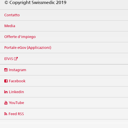
© Copyright Swissmedic 2019
Contatto
Media
Offerte d'impiego
Portale eGov (Applicazioni)
ElViS
Social
Instagram
media
links
Facebook
Linkedin
YouTube
Feed RSS