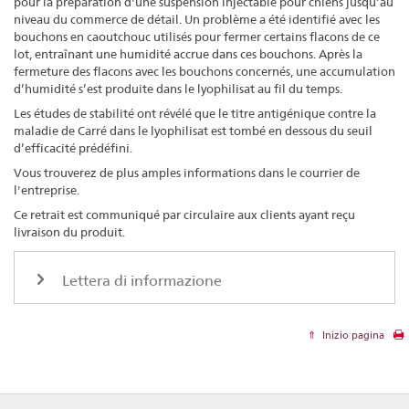
pour la préparation d'une suspension injectable pour chiens jusqu’au
niveau du commerce de détail. Un problème a été identifié avec les
bouchons en caoutchouc utilisés pour fermer certains flacons de ce
lot, entraînant une humidité accrue dans ces bouchons. Après la
fermeture des flacons avec les bouchons concernés, une accumulation
d’humidité s’est produite dans le lyophilisat au fil du temps.
Les études de stabilité ont révélé que le titre antigénique contre la
maladie de Carré dans le lyophilisat est tombé en dessous du seuil
d’efficacité prédéfini.
Vous trouverez de plus amples informations dans le courrier de
l'entreprise.
Ce retrait est communiqué par circulaire aux clients ayant reçu
livraison du produit.
Lettera di informazione
Inizio pagina
Footer