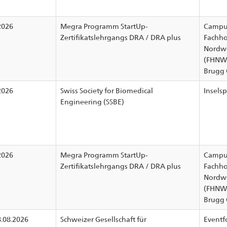
2026
Megra Programm StartUp-
Campu
Zertifikatslehrgangs DRA / DRA plus
Fachho
Nordwe
(FHNW
Brugg 
2026
Swiss Society for Biomedical
Inselsp
Engineering (SSBE)
2026
Megra Programm StartUp-
Campu
Zertifikatslehrgangs DRA / DRA plus
Fachho
Nordwe
(FHNW
Brugg 
8.08.2026
Schweizer Gesellschaft für
Eventf