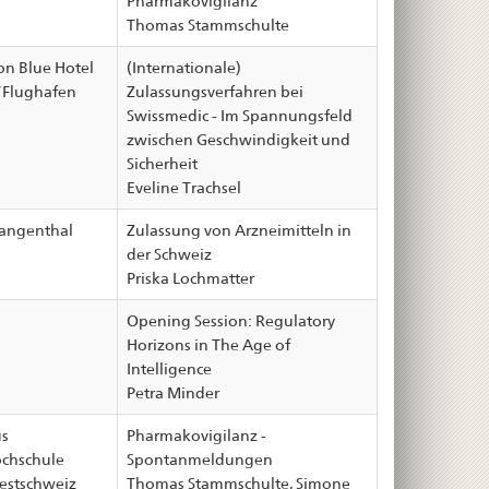
Pharmakovigilanz
Thomas Stammschulte
on Blue Hotel
(Internationale)
/Flughafen
Zulassungsverfahren bei
Swissmedic - Im Spannungsfeld
zwischen Geschwindigkeit und
Sicherheit
Eveline Trachsel
angenthal
Zulassung von Arzneimitteln in
der Schweiz
Priska Lochmatter
Opening Session: Regulatory
Horizons in The Age of
Intelligence
Petra Minder
s
Pharmakovigilanz -
chschule
Spontanmeldungen
stschweiz
Thomas Stammschulte, Simone