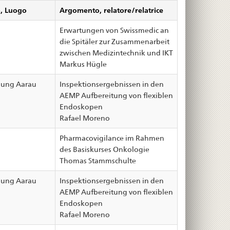
, Luogo
Argomento, relatore/relatrice
Erwartungen von Swissmedic an
die Spitäler zur Zusammenarbeit
zwischen Medizintechnik und IKT
Markus Hügle
dung Aarau
Inspektionsergebnissen in den
AEMP Aufbereitung von flexiblen
Endoskopen
Rafael Moreno
Pharmacovigilance im Rahmen
des Basiskurses Onkologie
Thomas Stammschulte
dung Aarau
Inspektionsergebnissen in den
AEMP Aufbereitung von flexiblen
Endoskopen
Rafael Moreno