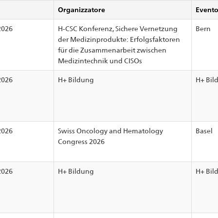
Organizzatore
Evento
2026
H-CSC Konferenz, Sichere Vernetzung
Bern
der Medizinprodukte: Erfolgsfaktoren
für die Zusammenarbeit zwischen
Medizintechnik und CISOs
2026
H+ Bildung
H+ Bil
2026
Swiss Oncology and Hematology
Basel
Congress 2026
2026
H+ Bildung
H+ Bil