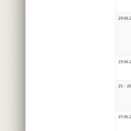
29.06.
29.06.
25. - 2
25.06.