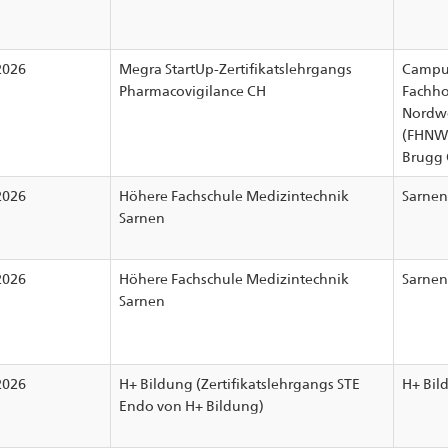
2026
Megra StartUp-Zertifikatslehrgangs
Campu
Pharmacovigilance CH
Fachho
Nordwe
(FHNW
Brugg 
2026
Höhere Fachschule Medizintechnik
Sarnen
Sarnen
2026
Höhere Fachschule Medizintechnik
Sarnen
Sarnen
2026
H+ Bildung (Zertifikatslehrgangs STE
H+ Bil
Endo von H+ Bildung)