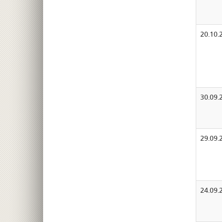
20.10.
30.09.
29.09.
24.09.