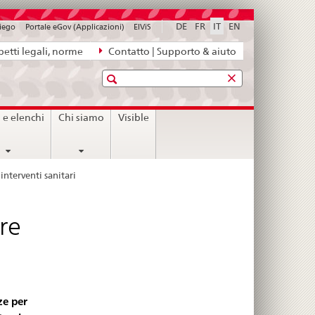
DE
FR
IT
EN
piego
Portale eGov (Applicazioni)
ElViS
etti legali, norme
Contatto | Supporto & aiuto
Ricerca
i e elenchi
Chi siamo
Visible
interventi sanitari
re
ze per