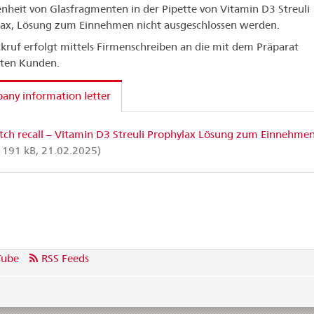
heit von Glasfragmenten in der Pipette von Vitamin D3 Streuli
ax, Lösung zum Einnehmen nicht ausgeschlossen werden.
kruf erfolgt mittels Firmenschreiben an die mit dem Präparat
rten Kunden.
ny information letter
tch recall – Vitamin D3 Streuli Prophylax Lösung zum Einnehme
 191 kB, 21.02.2025)
Tube
RSS Feeds