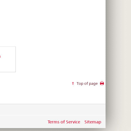
n
Top of page
Terms of Service
Sitemap