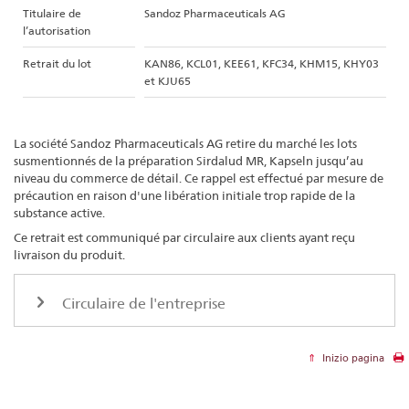
Titulaire de
Sandoz Pharmaceuticals AG
l’autorisation
Retrait du lot
KAN86, KCL01, KEE61, KFC34, KHM15, KHY03
et KJU65
La société Sandoz Pharmaceuticals AG retire du marché les lots
susmentionnés de la préparation Sirdalud MR, Kapseln jusqu’au
niveau du commerce de détail. Ce rappel est effectué par mesure de
précaution en raison d'une libération initiale trop rapide de la
substance active.
Ce retrait est communiqué par circulaire aux clients ayant reçu
livraison du produit.
Circulaire de l'entreprise
Inizio pagina