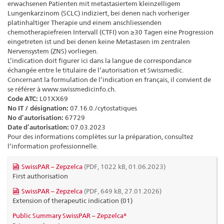
erwachsenen Patienten mit metastasiertem kleinzelligem
Lungenkarzinom (SCLC) indiziert, bei denen nach vorheriger
platinhaltiger Therapie und einem anschliessenden
chemotherapiefreien Intervall (CTFI) von ≥30 Tagen eine Progression
eingetreten ist und bei denen keine Metastasen im zentralen
Nervensystem (ZNS) vorliegen.
L’indication doit figurer ici dans la langue de correspondance
échangée entre le titulaire de l’autorisation et Swissmedic.
Concernant la formulation de l’indication en français, il convient de
se référer à www.swissmedicinfo.ch.
Code ATC:
L01XX69
No IT / désignation:
07.16.0./cytostatiques
No d’autorisation:
67729
Date d’autorisation:
07.03.2023
Pour des informations complètes sur la préparation, consultez
l’information professionnelle.
SwissPAR – Zepzelca
(PDF, 1022 kB, 01.06.2023)
First authorisation
SwissPAR – Zepzelca
(PDF, 649 kB, 27.01.2026)
Extension of therapeutic indication (01)
Public Summary SwissPAR – Zepzelca®