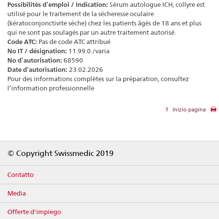
Possibilités d’emploi / Indication:
Sérum autologue ICH, collyre est
utilisé pour le traitement de la sécheresse oculaire
(kératoconjonctivite sèche) chez les patients âgés de 18 ans et plus
qui ne sont pas soulagés par un autre traitement autorisé.
Code ATC:
Pas de code ATC attribué
No IT / désignation:
11.99.0./varia
No d’autorisation:
68590
Date d’autorisation:
23.02.2026
Pour des informations complètes sur la préparation, consultez
l’information professionnelle
Inizio pagina
Footer
© Copyright Swissmedic 2019
Contatto
Media
Offerte d'impiego