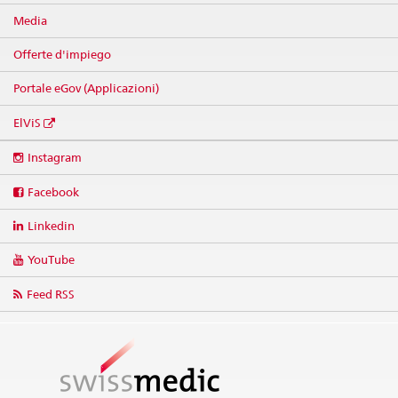
Media
Offerte d'impiego
Portale eGov (Applicazioni)
ElViS
Social
Instagram
media
links
Facebook
Linkedin
YouTube
Feed RSS