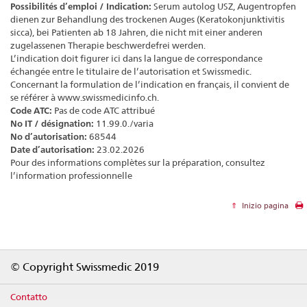
Possibilités d’emploi / Indication:
Serum autolog USZ, Augentropfen
dienen zur Behandlung des trockenen Auges (Keratokonjunktivitis
sicca), bei Patienten ab 18 Jahren, die nicht mit einer anderen
zugelassenen Therapie beschwerdefrei werden.
L’indication doit figurer ici dans la langue de correspondance
échangée entre le titulaire de l’autorisation et Swissmedic.
Concernant la formulation de l’indication en français, il convient de
se référer à www.swissmedicinfo.ch.
Code ATC:
Pas de code ATC attribué
No IT / désignation:
11.99.0./varia
No d’autorisation:
68544
Date d’autorisation:
23.02.2026
Pour des informations complètes sur la préparation, consultez
l’information professionnelle
Inizio pagina
Footer
© Copyright Swissmedic 2019
Contatto