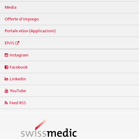
Media
Offerte d'impiego
Portale eGov (Applicazioni)
ElViS
Social
Instagram
media
links
Facebook
Linkedin
YouTube
Feed RSS