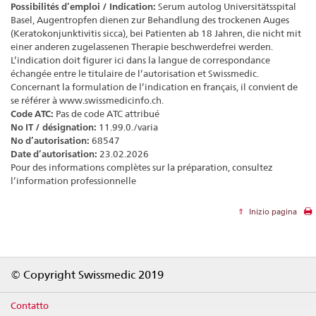
Possibilités d’emploi / Indication:
Serum autolog Universitätsspital
Basel, Augentropfen dienen zur Behandlung des trockenen Auges
(Keratokonjunktivitis sicca), bei Patienten ab 18 Jahren, die nicht mit
einer anderen zugelassenen Therapie beschwerdefrei werden.
L’indication doit figurer ici dans la langue de correspondance
échangée entre le titulaire de l’autorisation et Swissmedic.
Concernant la formulation de l’indication en français, il convient de
se référer à www.swissmedicinfo.ch.
Code ATC:
Pas de code ATC attribué
No IT / désignation:
11.99.0./varia
No d’autorisation:
68547
Date d’autorisation:
23.02.2026
Pour des informations complètes sur la préparation, consultez
l’information professionnelle
Inizio pagina
Footer
© Copyright Swissmedic 2019
Contatto