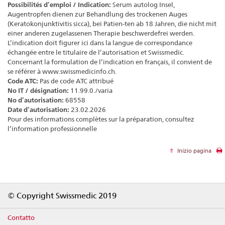
Possibilités d’emploi / Indication:
Serum autolog Insel,
Augentropfen dienen zur Behandlung des trockenen Auges
(Keratokonjunktivitis sicca), bei Patien-ten ab 18 Jahren, die nicht mit
einer anderen zugelassenen Therapie beschwerdefrei werden.
L’indication doit figurer ici dans la langue de correspondance
échangée entre le titulaire de l’autorisation et Swissmedic.
Concernant la formulation de l’indication en français, il convient de
se référer à www.swissmedicinfo.ch.
Code ATC:
Pas de code ATC attribué
No IT / désignation:
11.99.0./varia
No d’autorisation:
68558
Date d’autorisation:
23.02.2026
Pour des informations complètes sur la préparation, consultez
l’information professionnelle
Inizio pagina
Footer
© Copyright Swissmedic 2019
Contatto