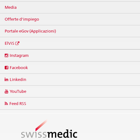
Media
Offerte d'impiego
Portale eGov (Applicazioni)
ElViS
Social
Instagram
media
links
Facebook
Linkedin
YouTube
Feed RSS