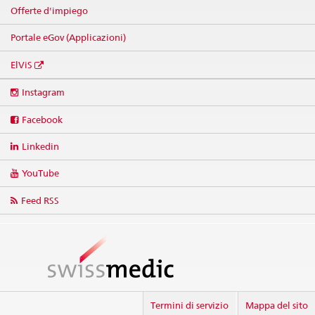
Offerte d'impiego
Portale eGov (Applicazioni)
ElViS
Social
Instagram
media
links
Facebook
Linkedin
YouTube
Feed RSS
Termini di servizio
Mappa del sito