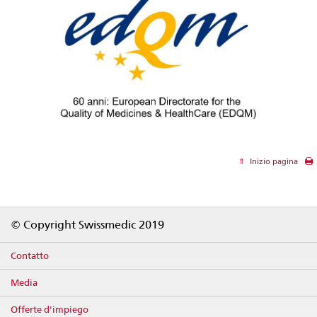
Inizio pagina
Footer
© Copyright Swissmedic 2019
Contatto
Media
Offerte d'impiego