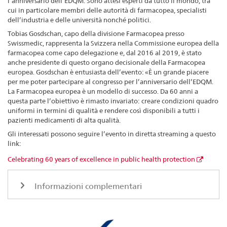
l’anniversario dell’EDQM. Sono attesi esperti da tutto il mondo, tra
cui in particolare membri delle autorità di farmacopea, specialisti
dell’industria e delle università nonché politici.
Tobias Gosdschan, capo della divisione Farmacopea presso
Swissmedic, rappresenta la Svizzera nella Commissione europea della
farmacopea come capo delegazione e, dal 2016 al 2019, è stato
anche presidente di questo organo decisionale della Farmacopea
europea. Gosdschan è entusiasta dell’evento: «È un grande piacere
per me poter partecipare al congresso per l’anniversario dell’EDQM.
La Farmacopea europea è un modello di successo. Da 60 anni a
questa parte l’obiettivo è rimasto invariato: creare condizioni quadro
uniformi in termini di qualità e rendere così disponibili a tutti i
pazienti medicamenti di alta qualità.
Gli interessati possono seguire l’evento in diretta streaming a questo
link:
Celebrating 60 years of excellence in public health protection
Informazioni complementari