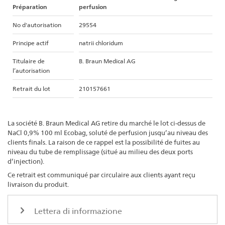
Préparation
perfusion
No d'autorisation
29554
Principe actif
natrii chloridum
Titulaire de
B. Braun Medical AG
l’autorisation
Retrait du lot
210157661
La société B. Braun Medical AG retire du marché le lot ci-dessus de
NaCl 0,9% 100 ml Ecobag, soluté de perfusion jusqu’au niveau des
clients finals. La raison de ce rappel est la possibilité de fuites au
niveau du tube de remplissage (situé au milieu des deux ports
d’injection).
Ce retrait est communiqué par circulaire aux clients ayant reçu
livraison du produit.
Lettera di informazione