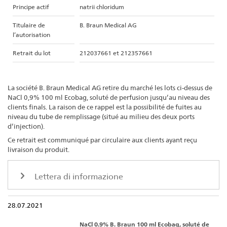
Principe actif
natrii chloridum
Titulaire de
B. Braun Medical AG
l’autorisation
Retrait du lot
212037661 et 212357661
La société B. Braun Medical AG retire du marché les lots ci-dessus de
NaCl 0,9% 100 ml Ecobag, soluté de perfusion jusqu’au niveau des
clients finals. La raison de ce rappel est la possibilité de fuites au
niveau du tube de remplissage (situé au milieu des deux ports
d’injection).
Ce retrait est communiqué par circulaire aux clients ayant reçu
livraison du produit.
Lettera di informazione
28.07.2021
NaCl 0.9% B. Braun 100 ml Ecobag, soluté de