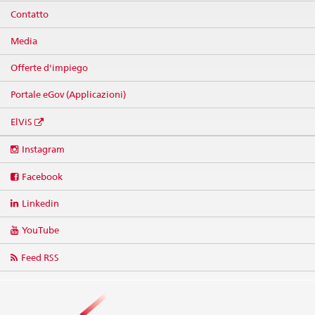
Contatto
Media
Offerte d'impiego
Portale eGov (Applicazioni)
ElViS
Social
Instagram
media
links
Facebook
Linkedin
YouTube
Feed RSS