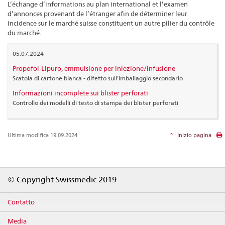
L’échange d’informations au plan international et l’examen
d’annonces provenant de l’étranger afin de déterminer leur
incidence sur le marché suisse constituent un autre pilier du contrôle
du marché.
05.07.2024
Propofol-Lipuro, emmulsione per iniezione/infusione
Scatola di cartone bianca - difetto sull'imballaggio secondario
Informazioni incomplete sui blister perforati
Controllo dei modelli di testo di stampa dei blister perforati
Ultima modifica 19.09.2024
Inizio pagina
Footer
© Copyright Swissmedic 2019
Contatto
Media