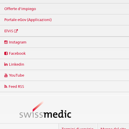
Offerte d'impiego
Portale eGov (Applicazioni)
ElViS
Social
Instagram
media
links
Facebook
Linkedin
YouTube
Feed RSS