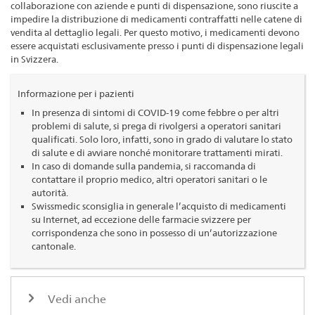
collaborazione con aziende e punti di dispensazione, sono riuscite a
impedire la distribuzione di medicamenti contraffatti nelle catene di
vendita al dettaglio legali. Per questo motivo, i medicamenti devono
essere acquistati esclusivamente presso i punti di dispensazione legali
in Svizzera.
Informazione per i pazienti
In presenza di sintomi di COVID-19 come febbre o per altri
problemi di salute, si prega di rivolgersi a operatori sanitari
qualificati. Solo loro, infatti, sono in grado di valutare lo stato
di salute e di avviare nonché monitorare trattamenti mirati.
In caso di domande sulla pandemia, si raccomanda di
contattare il proprio medico, altri operatori sanitari o le
autorità.
Swissmedic sconsiglia in generale l’acquisto di medicamenti
su Internet, ad eccezione delle farmacie svizzere per
corrispondenza che sono in possesso di un’autorizzazione
cantonale.
Vedi anche