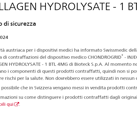
LLAGEN HYDROLYSATE - 1 B
o di sicurezza
2024
ità austriaca per i dispositivi medici ha informato Swissmedic dell
®
a di contraffazioni del dispositivo medico CHONDROGRID
- INJ
EN HYDROLYSATE - 1 BTL 4MG di Bioteck S.p.A. Al momento non
iano i componenti di questi prodotti contraffatti, quindi non si p
e rischi per la salute. Non dovrebbero essere utilizzati in nessun 
 possibile che in Svizzera vengano messi in vendita prodotti contr
rmazioni su come distinguere i prodotti contraffatti dagli origina
ili qui
.