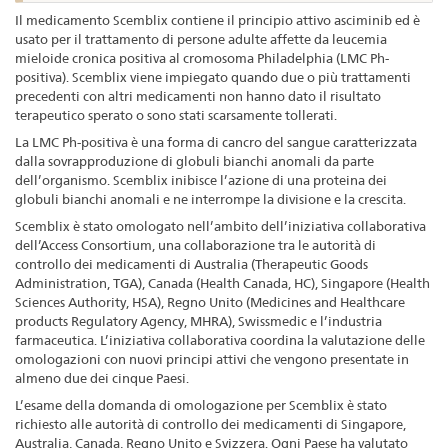
Il medicamento Scemblix contiene il principio attivo asciminib ed è
usato per il trattamento di persone adulte affette da leucemia
mieloide cronica positiva al cromosoma Philadelphia (LMC Ph-
positiva). Scemblix viene impiegato quando due o più trattamenti
precedenti con altri medicamenti non hanno dato il risultato
terapeutico sperato o sono stati scarsamente tollerati.
La LMC Ph-positiva è una forma di cancro del sangue caratterizzata
dalla sovrapproduzione di globuli bianchi anomali da parte
dell’organismo. Scemblix inibisce l’azione di una proteina dei
globuli bianchi anomali e ne interrompe la divisione e la crescita.
Scemblix è stato omologato nell’ambito dell’iniziativa collaborativa
dell’Access Consortium, una collaborazione tra le autorità di
controllo dei medicamenti di Australia (Therapeutic Goods
Administration, TGA), Canada (Health Canada, HC), Singapore (Health
Sciences Authority, HSA), Regno Unito (Medicines and Healthcare
products Regulatory Agency, MHRA), Swissmedic e l’industria
farmaceutica. L’iniziativa collaborativa coordina la valutazione delle
omologazioni con nuovi principi attivi che vengono presentate in
almeno due dei cinque Paesi.
L’esame della domanda di omologazione per Scemblix è stato
richiesto alle autorità di controllo dei medicamenti di Singapore,
Australia, Canada, Regno Unito e Svizzera. Ogni Paese ha valutato