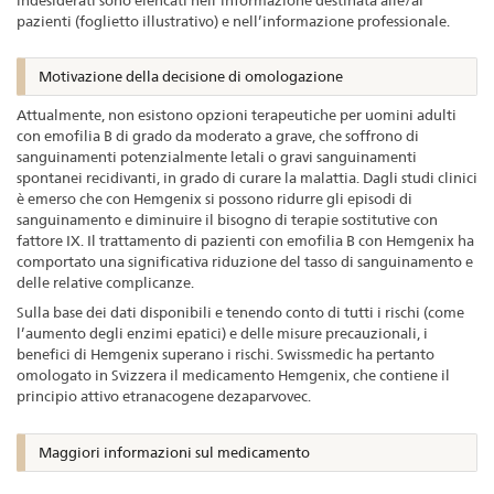
pazienti (foglietto illustrativo) e nell’informazione professionale.
Motivazione della decisione di omologazione
Attualmente, non esistono opzioni terapeutiche per uomini adulti
con emofilia B di grado da moderato a grave, che soffrono di
sanguinamenti potenzialmente letali o gravi sanguinamenti
spontanei recidivanti, in grado di curare la malattia. Dagli studi clinici
è emerso che con Hemgenix si possono ridurre gli episodi di
sanguinamento e diminuire il bisogno di terapie sostitutive con
fattore IX. Il trattamento di pazienti con emofilia B con Hemgenix ha
comportato una significativa riduzione del tasso di sanguinamento e
delle relative complicanze.
Sulla base dei dati disponibili e tenendo conto di tutti i rischi (come
l’aumento degli enzimi epatici) e delle misure precauzionali, i
benefici di Hemgenix superano i rischi. Swissmedic ha pertanto
omologato in Svizzera il medicamento Hemgenix, che contiene il
principio attivo etranacogene dezaparvovec.
Maggiori informazioni sul medicamento