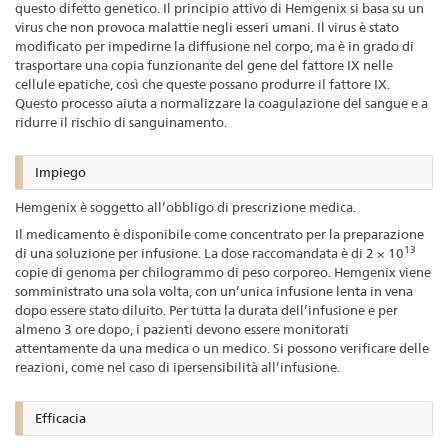
questo difetto genetico. Il principio attivo di Hemgenix si basa su un
virus che non provoca malattie negli esseri umani. Il virus è stato
modificato per impedirne la diffusione nel corpo, ma è in grado di
trasportare una copia funzionante del gene del fattore IX nelle
cellule epatiche, così che queste possano produrre il fattore IX.
Questo processo aiuta a normalizzare la coagulazione del sangue e a
ridurre il rischio di sanguinamento.
Impiego
Hemgenix è soggetto all’obbligo di prescrizione medica.
Il medicamento è disponibile come concentrato per la preparazione
13
di una soluzione per infusione. La dose raccomandata è di 2 × 10
copie di genoma per chilogrammo di peso corporeo. Hemgenix viene
somministrato una sola volta, con un’unica infusione lenta in vena
dopo essere stato diluito. Per tutta la durata dell’infusione e per
almeno 3 ore dopo, i pazienti devono essere monitorati
attentamente da una medica o un medico. Si possono verificare delle
reazioni, come nel caso di ipersensibilità all’infusione.
Efficacia