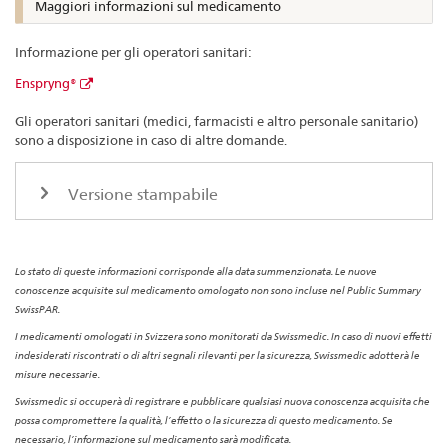
Maggiori informazioni sul medicamento
Informazione per gli operatori sanitari:
Enspryng®
Gli operatori sanitari (medici, farmacisti e altro personale sanitario)
sono a disposizione in caso di altre domande.
Versione stampabile
Lo stato di queste informazioni corrisponde alla data summenzionata. Le nuove
conoscenze acquisite sul medicamento omologato non sono incluse nel Public Summary
SwissPAR.
I medicamenti omologati in Svizzera sono monitorati da Swissmedic. In caso di nuovi effetti
indesiderati riscontrati o di altri segnali rilevanti per la sicurezza, Swissmedic adotterà le
misure necessarie.
Swissmedic si occuperà di registrare e pubblicare qualsiasi nuova conoscenza acquisita che
possa compromettere la qualità, l’effetto o la sicurezza di questo medicamento. Se
necessario, l’informazione sul medicamento sarà modificata.