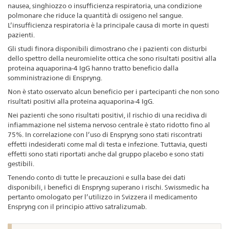
nausea, singhiozzo o insufficienza respiratoria, una condizione
polmonare che riduce la quantità di ossigeno nel sangue.
L’insufficienza respiratoria è la principale causa di morte in questi
pazienti.
Gli studi finora disponibili dimostrano che i pazienti con disturbi
dello spettro della neuromielite ottica che sono risultati positivi alla
proteina aquaporina-4 IgG hanno tratto beneficio dalla
somministrazione di Enspryng.
Non è stato osservato alcun beneficio per i partecipanti che non sono
risultati positivi alla proteina aquaporina-4 IgG.
Nei pazienti che sono risultati positivi, il rischio di una recidiva di
infiammazione nel sistema nervoso centrale è stato ridotto fino al
75%. In correlazione con l’uso di Enspryng sono stati riscontrati
effetti indesiderati come mal di testa e infezione. Tuttavia, questi
effetti sono stati riportati anche dal gruppo placebo e sono stati
gestibili.
Tenendo conto di tutte le precauzioni e sulla base dei dati
disponibili, i benefici di Enspryng superano i rischi. Swissmedic ha
pertanto omologato per l’utilizzo in Svizzera il medicamento
Enspryng con il principio attivo satralizumab.