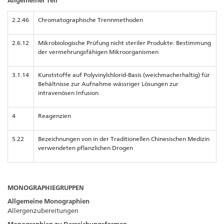
Allgemeiner Teil
2.2.46
Chromatographische Trennmethoden
2.6.12
Mikrobiologische Prüfung nicht steriler Produkte: Bestimmung
der vermehrungsfähigen Mikroorganismen
3.1.14
Kunststoffe auf Polyvinylchlorid-Basis (weichmacherhaltig) für
Behältnisse zur Aufnahme wässriger Lösungen zur
intravenösen Infusion
4
Reagenzien
5.22
Bezeichnungen von in der Traditionellen Chinesischen Medizin
verwendeten pflanzlichen Drogen
MONOGRAPHIEGRUPPEN
Allgemeine Monographien
Allergenzubereitungen