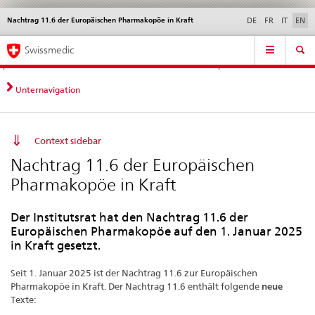
Nachtrag 11.6 der Europäischen Pharmakopöe in Kraft
Languages
Service
DE
FR
IT
EN
navigation
Direct
Main
News &
Legal matters,
Contact | Support &
Swissmedic
navigation:
Navigation
Updates
standards
Help
news,
legal
Unternavigation
matters,
contact
Context sidebar
Nachtrag 11.6 der Europäischen
Pharmakopöe in Kraft
Der Institutsrat hat den Nachtrag 11.6 der
Europäischen Pharmakopöe auf den 1. Januar 2025
in Kraft gesetzt.
Seit 1. Januar 2025 ist der Nachtrag 11.6 zur Europäischen
Pharmakopöe in Kraft. Der Nachtrag 11.6 enthält folgende
neue
Texte: