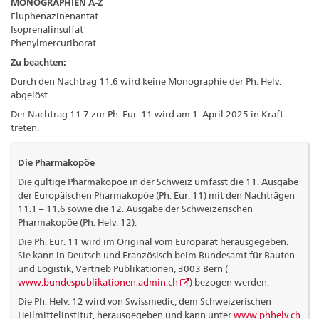
MONOGRAPHIEN A-Z
Fluphenazinenantat
Isoprenalinsulfat
Phenylmercuriborat
Zu beachten:
Durch den Nachtrag 11.6 wird keine Monographie der Ph. Helv.
abgelöst.
Der Nachtrag 11.7 zur Ph. Eur. 11 wird am 1. April 2025 in Kraft
treten.
Die Pharmakopöe
Die gültige Pharmakopöe in der Schweiz umfasst die 11. Ausgabe
der Europäischen Pharmakopöe (Ph. Eur. 11) mit den Nachträgen
11.1 – 11.6 sowie die 12. Ausgabe der Schweizerischen
Pharmakopöe (Ph. Helv. 12).
Die Ph. Eur. 11 wird im Original vom Europarat herausgegeben.
Sie kann in Deutsch und Französisch beim Bundesamt für Bauten
und Logistik, Vertrieb Publikationen, 3003 Bern (
www.bundespublikationen.admin.ch
) bezogen werden.
Die Ph. Helv. 12 wird von Swissmedic, dem Schweizerischen
Heilmittelinstitut, herausgegeben und kann unter
www.phhelv.ch