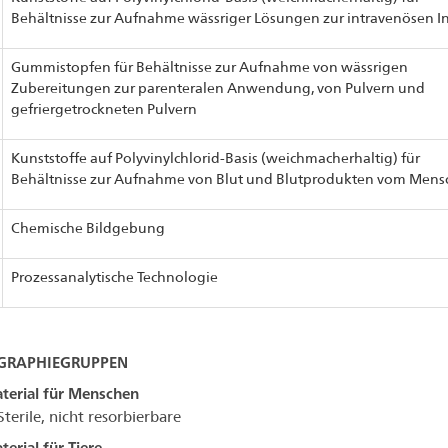
Behältnisse zur Aufnahme wässriger Lösungen zur intravenösen I
Gummistopfen für Behältnisse zur Aufnahme von wässrigen
Zubereitungen zur parenteralen Anwendung, von Pulvern und
gefriergetrockneten Pulvern
Kunststoffe auf Polyvinylchlorid-Basis (weichmacherhaltig) für
Behältnisse zur Aufnahme von Blut und Blutprodukten vom Mens
Chemische Bildgebung
Prozessanalytische Technologie
RAPHIEGRUPPEN
terial für Menschen
terile, nicht resorbierbare
erial für Tiere