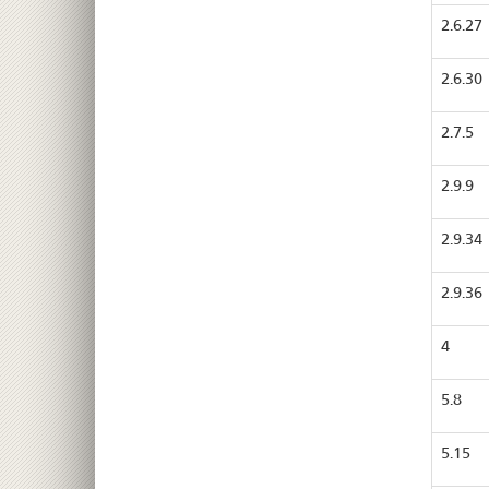
2.6.27
2.6.30
2.7.5
2.9.9
2.9.34
2.9.36
4
5.8
5.15