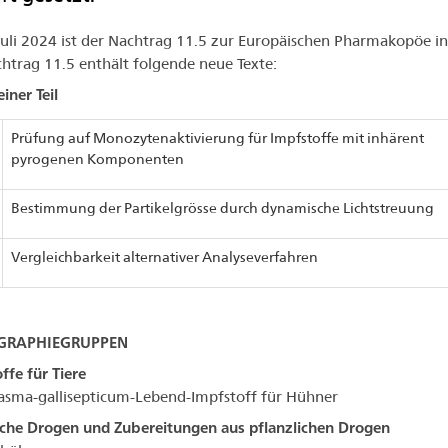
 Juli 2024 ist der Nachtrag 11.5 zur Europäischen Pharmakopöe in
htrag 11.5 enthält folgende neue Texte:
iner Teil
Prüfung auf Monozytenaktivierung für Impfstoffe mit inhärent
pyrogenen Komponenten
Bestimmung der Partikelgrösse durch dynamische Lichtstreuung
Vergleichbarkeit alternativer Analyseverfahren
RAPHIEGRUPPEN
ffe für Tiere
sma-gallisepticum-Lebend-Impfstoff für Hühner
iche Drogen und Zubereitungen aus pflanzlichen Drogen