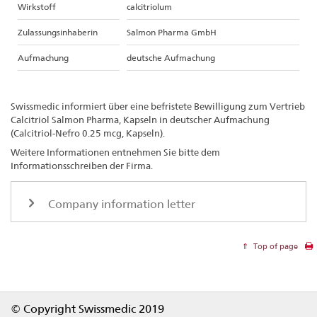
Wirkstoff
calcitriolum
Zulassungsinhaberin
Salmon Pharma GmbH
Aufmachung
deutsche Aufmachung
Swissmedic informiert über eine befristete Bewilligung zum Vertrieb
Calcitriol Salmon Pharma, Kapseln in deutscher Aufmachung
(Calcitriol-Nefro 0.25 mcg, Kapseln).
Weitere Informationen entnehmen Sie bitte dem
Informationsschreiben der Firma.
Company information letter
Top of page
Footer
© Copyright Swissmedic 2019