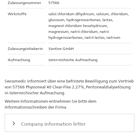
Zulassungsnummer
57566
Wirkstoffe
calcii chloridum dihydricum, calcium, chloridum,
glucosum, hydrogenocarbonas, lactas,
magnesii chloridum hexahydricum,
magnesium, natrii chloridum, natrii
hydrogenocarbonas, natrii lactas, natrium
Zulassungsinhaberin
Vantive GmbH
Aufmachung
österreichische Aufmachung
Swissmedic informiert über eine befristete Bewilligung zum Vertrieb
von 57566 Physioneal 40 Clear-Flex 2.27%, Peritonealdialyselösung
in österreichischer Aufmachung.
Weitere Informationen entnehmen Sie bitte dem
Informationsschreiben der Firma.
Company information letter