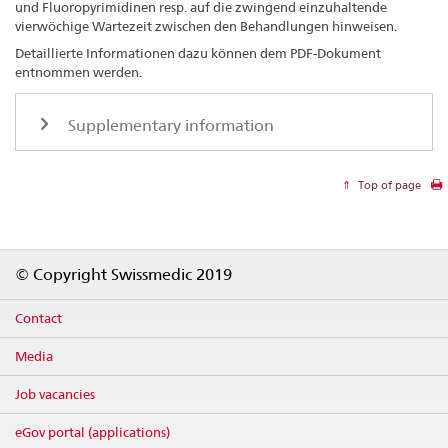
und Fluoropyrimidinen resp. auf die zwingend einzuhaltende
vierwöchige Wartezeit zwischen den Behandlungen hinweisen.
Detaillierte Informationen dazu können dem PDF-Dokument
entnommen werden.
Supplementary information
Top of page
Footer
© Copyright Swissmedic 2019
Contact
Media
Job vacancies
eGov portal (applications)