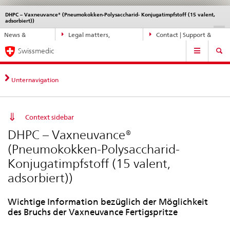
DHPC – Vaxneuvance® (Pneumokokken-Polysaccharid- Konjugatimpfstoff (15 valent,
Languages
Service
adsorbiert))
navigation
Direct
DE
FR
IT
EN
News &
Legal matters,
Contact | Support &
navigation:
Main
Updates
standards
Help
news,
Swissmedic
Navigation
legal
matters,
Unternavigation
contact
Context sidebar
DHPC – Vaxneuvance®
(Pneumokokken-Polysaccharid-
Konjugatimpfstoff (15 valent,
adsorbiert))
Wichtige Information bezüglich der Möglichkeit
des Bruchs der Vaxneuvance Fertigspritze