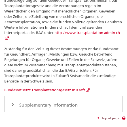
Bundesregelung auf dem Gebiet der Transplantationsmedizin. Das
Transplantationsgesetz und die Verordnungen regeln im
Wesentlichen den Umgang mit menschlichen Organen, Geweben
oder Zellen, die Zuteilung von menschlichen Organen, die
Xenotransplantation, sowie die für den Vollzug geltenden Gebühren.
Weitere Informationen finden sich auf dem umfassenden
Internetportal des BAG unter
http://www.transplantation.admin.ch
.
Zuständig für den Vollzug dieser Bestimmungen ist das Bundesamt
für Gesundheit. Anfragen, Meldungen bzw. Gesuche betreffend
Regelungen für Organe, Gewebe und Zellen in der Schweiz, sofern
diese nicht im Zusammenhang mit Transplantatprodukten stehen,
sind daher grundsätzlich an die das BAG zu richten. Für
Transplantatprodukte wird in Zukunft Swissmedic die zuständige
Behörde in der Schweiz sein.
Bundesrat setzt Transplantationsgesetz in Kraft
Supplementary information
Top of page