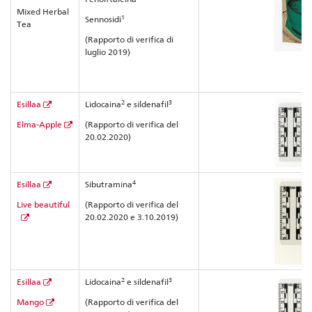
Mixed Herbal
1
Sennosidi
Tea
(Rapporto di verifica di
luglio 2019)
2
3
Esillaa
Lidocaina
e sildenafil
Elma-Apple
(Rapporto di verifica del
20.02.2020)
4
Esillaa
Sibutramina
Live beautiful
(Rapporto di verifica del
20.02.2020 e 3.10.2019)
2
3
Esillaa
Lidocaina
e sildenafil
Mango
(Rapporto di verifica del