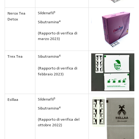
3
Sildenafil
Nerox Tea
Detox
4
Sibutramina
(Rapporto di verifica di
marzo 2023)
4
Trex Tea
Sibutramina
(Rapporto di verifica di
febbraio 2023)
3
Sildenafil
Esillaa
4
Sibutramina
(Rapporto di verifica del
ottobre 2022)