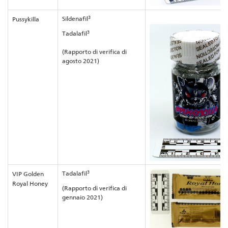
3
Sildenafil
Pussykilla
3
Tadalafil
(Rapporto di verifica di
agosto 2021)
3
Tadalafil
VIP Golden
Royal Honey
(Rapporto di verifica di
gennaio 2021)