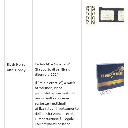
3
3
Tadalafil
e Sildenafil
Black Horse
(Rapporto di verifica di
Vital Honey
dicembre 2024)
Il “miele erettile”, o miele
afrodisiaco, viene
presentato come naturale,
ma in realtà contiene
sostanze medicinali
utilizzati per il trattamento
della disfunzione erettile.
L'importazione è illegale.
Tali preparati possono