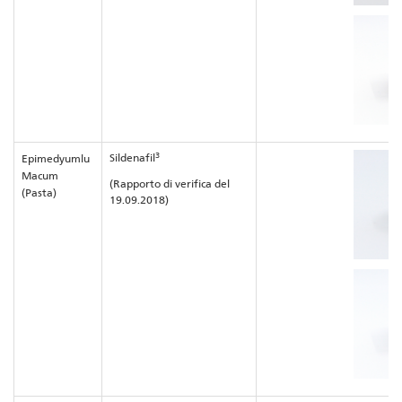
3
Sildenafil
Epimedyumlu
Macum
(Rapporto di verifica del
(Pasta)
19.09.2018)