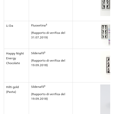
5
Fluoxetina
Li Da
(Rapporto di verifica del
31.07.2019)
3
Sildenafil
Happy Night
Energy
(Rapporto di verifica del
Chocolate
19.09.2018)
3
Sildenafil
Hilti gold
(Pasta)
(Rapporto di verifica del
19.09.2018)