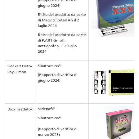
giugno 2024)
Ritiro del prodotto da parte
di Magic X Retail AG il 2
luglio 2024
Ritiro del prodotto da parte
di P.ART GmbH,
Bottighofen, il 2 luglio
2024
4
Sibutramina
SleekFit Detox
Cayi Limon
(Rapporto di verifica di
giugno 2024)
3
Sildenafil
Diox Teadetox
4
Sibutramina
(Rapporto di verifica di
marzo 2023)