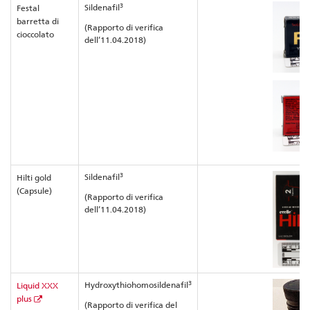
3
Sildenafil
Festal
barretta di
(Rapporto di verifica
cioccolato
dell’11.04.2018)
3
Sildenafil
Hilti gold
(Capsule)
(Rapporto di verifica
dell’11.04.2018)
3
Hydroxythiohomosildenafil
Liquid XXX
plus
(Rapporto di verifica del