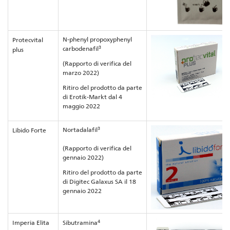
N-phenyl propoxyphenyl
Protecvital
3
carbodenafil
plus
(Rapporto di verifica del
marzo 2022)
Ritiro del prodotto da parte
di Erotik-Markt dal 4
maggio 2022
3
Nortadalafil
Libido Forte
(Rapporto di verifica del
gennaio 2022)
Ritiro del prodotto da parte
di Digitec Galaxus SA il 18
gennaio 2022
4
Imperia Elita
Sibutramina