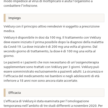
modo impedisce al virus di moltiplicarsi e aiuta l’organismo a
combattere l’infezione.
Impiego
Veklury con il principio attivo remdesivir è soggetto a prescrizione
medica.
Veklury è disponibile in dosi da 100 mg. Il trattamento con Veklury
deve essere iniziato il prima possibile dopo la diagnosi della malattia
da Covid-19. La dose iniziale è di 200 mg una volta al giorno. Dal
secondo giorno di trattamento, la dose è di 100 mg una volta al
giorno.
Le pazienti e i pazienti che non necessitano di un’ossigenoterapia
supplementare sono trattati con Veklury per 3 giorni. Veklury può
essere somministrato esclusivamente a pazienti adulti. La sicurezza e
l’efficacia del medicamento nei bambini e negli adolescenti di età
inferiore a 18 anni non sono ancora state accertate.
Efficacia
L’efficacia di Veklury è stata esaminata per l’omologazione
temporanea nell’ambito di tre studi differenti a novembre 2020. Per