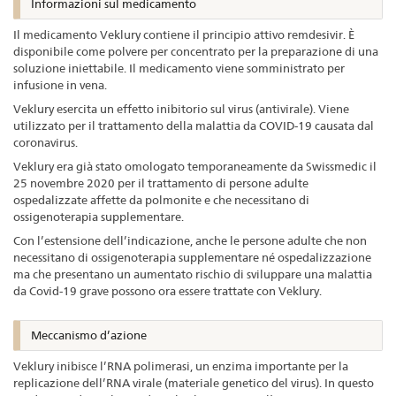
Informazioni sul medicamento
Il medicamento Veklury contiene il principio attivo remdesivir. È
disponibile come polvere per concentrato per la preparazione di una
soluzione iniettabile. Il medicamento viene somministrato per
infusione in vena.
Veklury esercita un effetto inibitorio sul virus (antivirale). Viene
utilizzato per il trattamento della malattia da COVID-19 causata dal
coronavirus.
Veklury era già stato omologato temporaneamente da Swissmedic il
25 novembre 2020 per il trattamento di persone adulte
ospedalizzate affette da polmonite e che necessitano di
ossigenoterapia supplementare.
Con l’estensione dell’indicazione, anche le persone adulte che non
necessitano di ossigenoterapia supplementare né ospedalizzazione
ma che presentano un aumentato rischio di sviluppare una malattia
da Covid-19 grave possono ora essere trattate con Veklury.
Meccanismo d’azione
Veklury inibisce l’RNA polimerasi, un enzima importante per la
replicazione dell’RNA virale (materiale genetico del virus). In questo