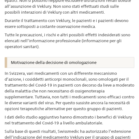
epatici. Non si possono neppure escludere disfunzioni renali dovute
all’assunzione di Veklury. Non sono stati effettuati studi sulle
possibili interazioni di Veklury con altri medicamenti.
Durante il trattamento con Veklury, le pazienti e i pazienti devono
essere sottoposti a costante osservazione medica.
Tutte le precauzioni, i rischi e altri possibili effetti indesiderati sono
elencati nell’informazione professionale (informazione per gli
operatori sanitari).
Motivazione della decisione di omologazione
In Svizzera, vari medicamenti con un differente meccanismo
d’azione, i cosiddetti anticorpi monoclonali, sono omologati per il
trattamento del Covid-19 in pazienti con decorso da lieve a moderato
della malattia che non necessitano di ossigenoterapia
supplementare. Tuttavia, non tutti i medicamenti sono efficaci contro
le diverse varianti del virus. Per questo sussiste ancora la necessità di
opzioni terapeutiche alternative per questo gruppo di pazienti.
I dati dello studio aggiuntivo hanno dimostrato i benefici di Veklury
nel trattamento del Covid-19 a livello ambulatoriale.
Sulla base di questi risultati, Swissmedic ha autorizzato l’estensione
dell’indicazione del medicamento Veklury per il gruppo di pazienti