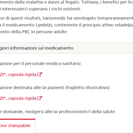
mento della malattia e danni al fegato. Tuttavia, i benefici per le/
 interessate/i superano i rischi esistenti.
ase di questi risultati, Swissmedic ha omologato temporaneament
 il medicamento Lyvdelzi, contenente il principio attivo seladelpar
ento della PBC in persone adulte.
iori informazioni sul medicamento
zione per il personale medico-sanitario:
I®, capsula rigida
ione destinata alle/ai pazienti (foglietto illustrativo):
I®, capsula rigida
e domande, rivolgersi alle/ai professioniste/i della salute.
one stampabile