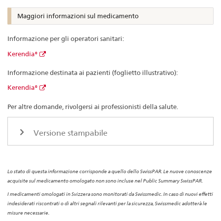
Maggiori informazioni sul medicamento
Informazione per gli operatori sanitari:
Kerendia®
Informazione destinata ai pazienti (foglietto illustrativo):
Kerendia®
Per altre domande, rivolgersi ai professionisti della salute.
Versione stampabile
Lo stato di questa informazione corrisponde a quello dello SwissPAR. Le nuove conoscenze
acquisite sul medicamento omologato non sono incluse nel Public Summary SwissPAR.
I medicamenti omologati in Svizzera sono monitorati da Swissmedic. In caso di nuovi effetti
indesiderati riscontrati o di altri segnali rilevanti per la sicurezza, Swissmedic adotterà le
misure necessarie.