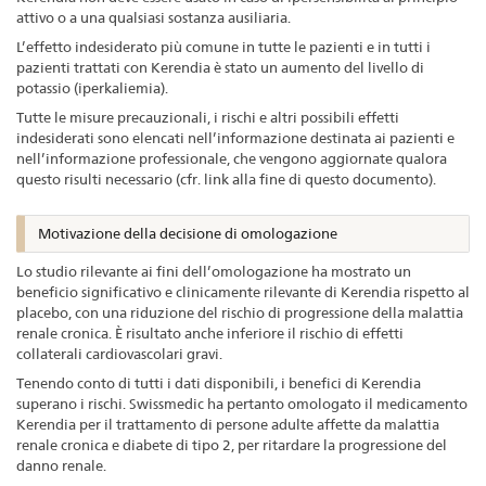
attivo o a una qualsiasi sostanza ausiliaria.
L’effetto indesiderato più comune in tutte le pazienti e in tutti i
pazienti trattati con Kerendia è stato un aumento del livello di
potassio (iperkaliemia).
Tutte le misure precauzionali, i rischi e altri possibili effetti
indesiderati sono elencati nell’informazione destinata ai pazienti e
nell’informazione professionale, che vengono aggiornate qualora
questo risulti necessario (cfr. link alla fine di questo documento).
Motivazione della decisione di omologazione
Lo studio rilevante ai fini dell’omologazione ha mostrato un
beneficio significativo e clinicamente rilevante di Kerendia rispetto al
placebo, con una riduzione del rischio di progressione della malattia
renale cronica. È risultato anche inferiore il rischio di effetti
collaterali cardiovascolari gravi.
Tenendo conto di tutti i dati disponibili, i benefici di Kerendia
superano i rischi. Swissmedic ha pertanto omologato il medicamento
Kerendia per il trattamento di persone adulte affette da malattia
renale cronica e diabete di tipo 2, per ritardare la progressione del
danno renale.