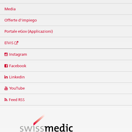
Media
Offerte d'impiego
Portale eGov (Applicazioni)
ElViS
Social
Instagram
media
links
Facebook
Linkedin
YouTube
Feed RSS