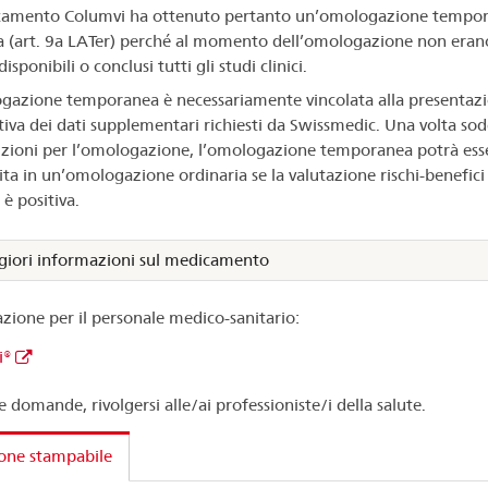
camento Columvi ha ottenuto pertanto un’omologazione tempor
a (art. 9a LATer) perché al momento dell’omologazione non eran
isponibili o conclusi tutti gli studi clinici.
gazione temporanea è necessariamente vincolata alla presentaz
iva dei dati supplementari richiesti da Swissmedic. Una volta sod
izioni per l’omologazione, l’omologazione temporanea potrà ess
ita in un’omologazione ordinaria se la valutazione rischi-benefici
i è positiva.
iori informazioni sul medicamento
zione per il personale medico-sanitario:
i®
e domande, rivolgersi alle/ai professioniste/i della salute.
one stampabile