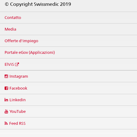
© Copyright Swissmedic 2019
Contatto
Media
Offerte d'impiego
Portale eGov (Applicazioni)
ElViS
Social
Instagram
media
links
Facebook
Linkedin
YouTube
Feed RSS