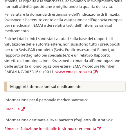
schiena, la rigidità e la stanchezza, agevolando lo svolgimento delle
normali attività quotidiane e migliorando la qualità della vita.
Per valutare la domanda di estensione dell’indicazione di Bimzelx,
Swissmedic ha tenuto conto della valutazione dell’Agenzia europea
per i medicinali (EMA) e dei relativi testi dell’informazione sul
medicamento.
Poiché i dati clinici sono stati valutati sulla base dei rapporti di
valutazione delle autorità estere, non sussistono tutti i presupposti
per uno SwissPAR completo (Swiss Public Assessment Report, un
rapporto dettagliato per specialiste/i) e un relativo Rapporto
sintetico di omologazione. Swissmedic rimanda all’omologazione
delle autorità di omologazione estere (EMA Procedure Number
EMEA/H/C/005316/II/0011,
www.ema.europa.eu
).
Maggiori informazioni sul medicamento
Informazione per il personale medico-sanitario:
BIMZELX
Informazione destinata alle/ai pazienti (foglietto illustrativo):
Bimzelx, Soluzione iniettabile in siringa preriempita